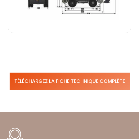
TÉLÉCHARGEZ LA FICHE TECHNIQUE COMPLÈTE