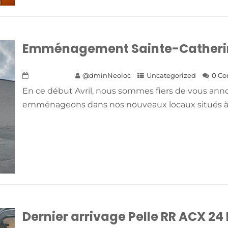
Emménagement Sainte-Catheri
21 juin 2023
@dminNeoloc
Uncategorized
0 C
En ce début Avril, nous sommes fiers de vous an
emménageons dans nos nouveaux locaux situés à S
Dernier arrivage Pelle RR ACX 24