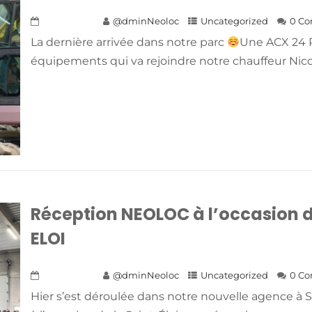
21 juin 2023
@dminNeoloc
Uncategorized
0 C
La dernière arrivée dans notre parc
Une ACX 24 
équipements qui va rejoindre notre chauffeur Nicol
Réception NEOLOC à l’occasion d
ELOI
21 juin 2023
@dminNeoloc
Uncategorized
0 C
Hier s’est déroulée dans notre nouvelle agence à S