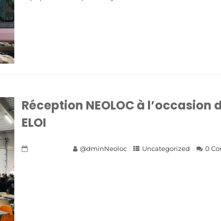
Réception NEOLOC à l’occasion d
ELOI
21 juin 2023
@dminNeoloc
Uncategorized
0 C