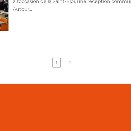
à l’occasion de la Saint-Éloi, une réception co
Autour...
1
2